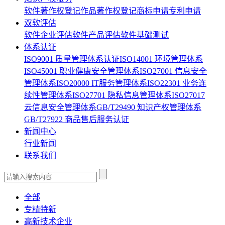
软件著作权登记
作品著作权登记
商标申请
专利申请
双软评估
软件企业评估
软件产品评估
软件基础测试
体系认证
ISO9001 质量管理体系认证
ISO14001 环境管理体系
ISO45001 职业健康安全管理体系
ISO27001 信息安全
管理体系
ISO20000 IT服务管理体系
ISO22301 业务连
续性管理体系
ISO27701 隐私信息管理体系
ISO27017
云信息安全管理体系
GB/T29490 知识产权管理体系
GB/T27922 商品售后服务认证
新闻中心
行业新闻
联系我们
全部
专精特新
高新技术企业