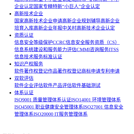
企业认定
国家专精特新“小巨人”企业认定
高新技术企业
国家高新技术企业申请
高新企业规划辅导
高新企业
培育入库
高新企业年报
中关村高新技术企业认定
资质认证
信息安全等级保护
CCRC信息安全服务资质
（CS）
信息系统建设和服务能力评估
CMMI咨询服务
ITSS
信息技术服务标准认证
知识产权服务
软件著作权登记
作品著作权登记
商标申请
专利申请
双软评估
软件企业评估
软件产品评估
软件基础测试
体系认证
ISO9001 质量管理体系认证
ISO14001 环境管理体系
ISO45001 职业健康安全管理体系
ISO27001 信息安全
管理体系
ISO20000 IT服务管理体系